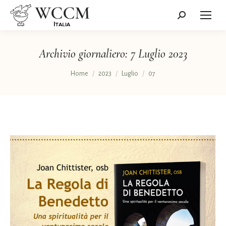
Cerca:
Archivio giornaliero:
7 Luglio 2023
Tu sei qui:
Home
2023
Luglio
07