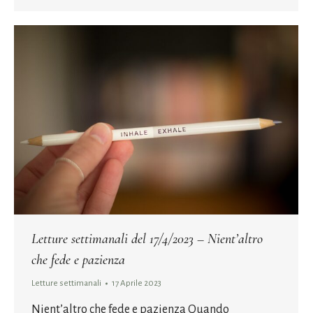
Letture settimanali del 17/4/2023 – Nient’altro
che fede e pazienza
Letture settimanali
17 Aprile 2023
Nient’altro che fede e pazienza Quando