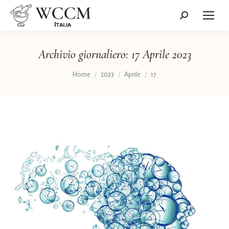
Cerca:
Archivio giornaliero:
17 Aprile 2023
Tu sei qui:
Home
2023
Aprile
17