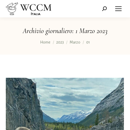
Cerca:
Archivio giornaliero:
1 Marzo 2023
Tu sei qui:
Home
2023
Marzo
01