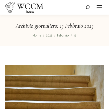
Cerca:
Archivio giornaliero:
13 Febbraio 2023
Tu sei qui:
Home
2023
Febbraio
13