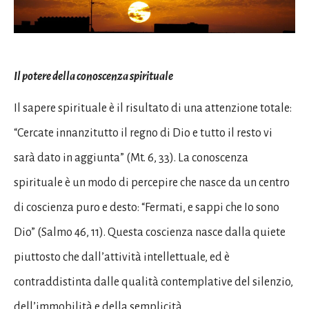
Il potere della conoscenza spirituale
Il sapere spirituale è il risultato di una attenzione totale:
“Cercate innanzitutto il regno di Dio e tutto il resto vi
sarà dato in aggiunta” (Mt. 6, 33). La conoscenza
spirituale è un modo di percepire che nasce da un centro
di coscienza puro e desto: “Fermati, e sappi che Io sono
Dio” (Salmo 46, 11). Questa coscienza nasce dalla quiete
piuttosto che dall’attività intellettuale, ed è
contraddistinta dalle qualità contemplative del silenzio,
dell’immobilità e della semplicità.