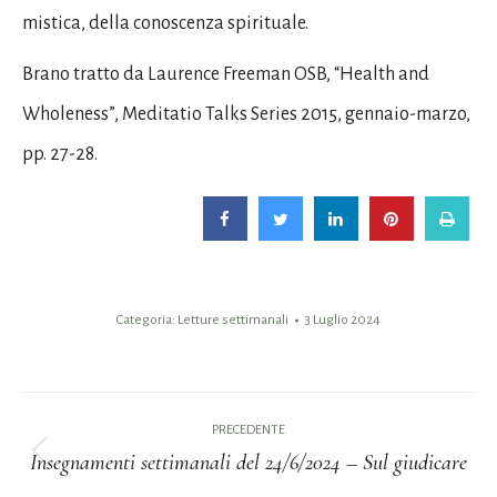
mistica, della conoscenza spirituale.
Brano tratto da Laurence Freeman OSB, “Health and
Wholeness”, Meditatio Talks Series 2015, gennaio-marzo,
pp. 27-28.
Categoria:
Letture settimanali
3 Luglio 2024
Naviga
PRECEDENTE
tra
Insegnamenti settimanali del 24/6/2024 – Sul giudicare
Post