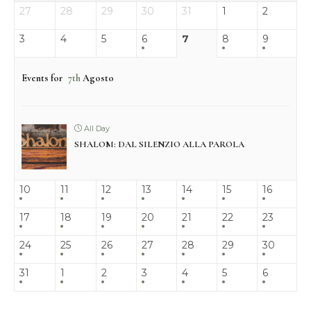
27
28
29
30
31
1
2
3
4
5
6
7
8
9
Events for
7th
Agosto
All Day
SHALOM: DAL SILENZIO ALLA PAROLA
10
11
12
13
14
15
16
17
18
19
20
21
22
23
24
25
26
27
28
29
30
31
1
2
3
4
5
6