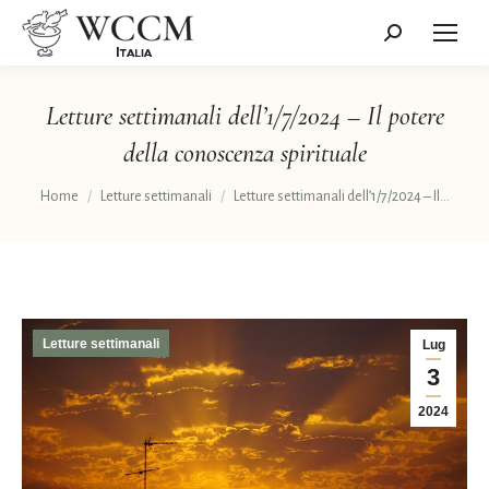
Cerca:
Letture settimanali dell’1/7/2024 – Il potere
della conoscenza spirituale
Tu sei qui:
Home
Letture settimanali
Letture settimanali dell’1/7/2024 – Il…
Letture settimanali
Lug
3
2024