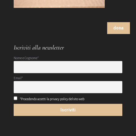
dona
Iscriviti alla newsletter
Nome e Cognome*
Email*
*Procedendo accetti la privacy policy del sito web