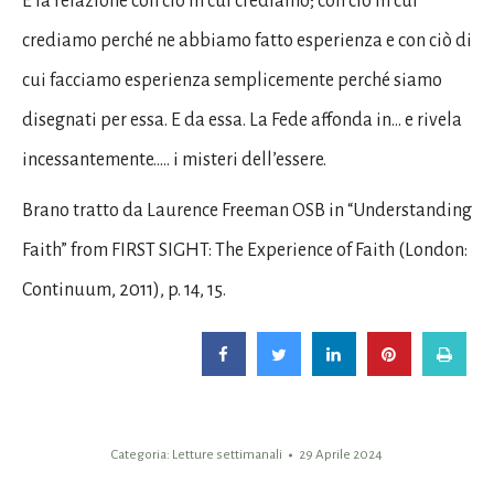
È la relazione con ciò in cui crediamo; con ciò in cui
crediamo perché ne abbiamo fatto esperienza e con ciò di
cui facciamo esperienza semplicemente perché siamo
disegnati per essa. E da essa. La Fede affonda in… e rivela
incessantemente….. i misteri dell’essere.
Brano tratto da Laurence Freeman OSB in “Understanding
Faith” from FIRST SIGHT: The Experience of Faith (London:
Continuum, 2011), p. 14, 15.
Categoria:
Letture settimanali
29 Aprile 2024