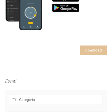
download
Eventi