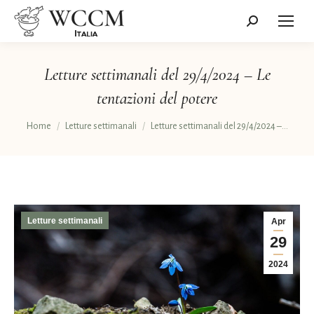
Cerca:
Letture settimanali del 29/4/2024 – Le
tentazioni del potere
Tu sei qui:
Home
Letture settimanali
Letture settimanali del 29/4/2024 –…
Letture settimanali
Apr
29
2024