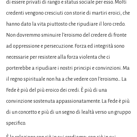
di essere privati di rango e status sociale per esso. Molti
credenti vengono cresciuti con storie di martiri eroici, che
hanno dato la vita piuttosto che ripudiare il loro credo.
Non dovremmo sminuire l’eroismo del credere di fronte
ad oppressione e persecuzione. Forza ed integrità sono
necessarie per resistere alla forza violenta che ci
porterebbe a ripudiare i nostri principi e convinzioni. Ma
il regno spirituale non ha a che vedere con l’eroismo… La
Fede è più del più eroico dei credi. È più di una
convinzione sostenuta appassionatamente. La Fede è più
di un concetto e più di un segno di lealtà verso un gruppo
specifico.