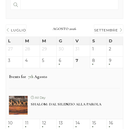
AGOSTO 2026
LUGLIO
SETTEMBRE
L
M
M
G
V
S
D
27
28
29
30
31
1
2
3
4
5
6
7
8
9
Events for
7th
Agosto
All Day
SHALOM: DAL SILENZIO ALLA PAROLA
10
11
12
13
14
15
16