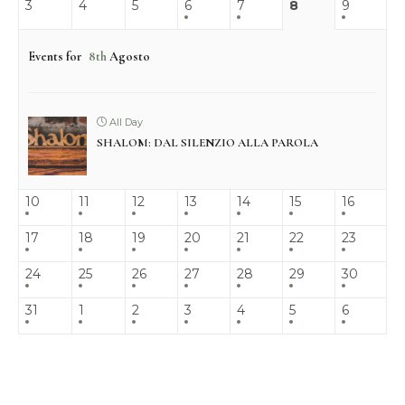
3
4
5
6
7
8
9
Events for
8th
Agosto
All Day
SHALOM: DAL SILENZIO ALLA PAROLA
10
11
12
13
14
15
16
17
18
19
20
21
22
23
24
25
26
27
28
29
30
31
1
2
3
4
5
6