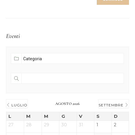
Eventi
AGOSTO 2026
LUGLIO
SETTEMBRE
L
M
M
G
V
S
D
27
28
29
30
31
1
2