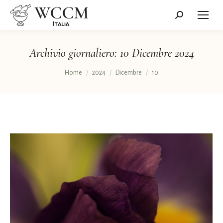
Cerca:
Archivio giornaliero:
10 Dicembre 2024
Tu sei qui:
Home
2024
Dicembre
10