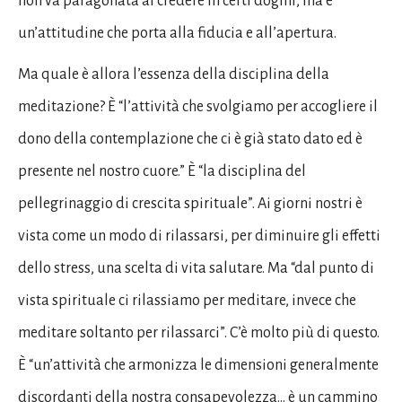
non va paragonata al credere in certi dogmi, ma è
un’attitudine che porta alla fiducia e all’apertura.
Ma quale è allora l’essenza della disciplina della
meditazione? È “l’attività che svolgiamo per accogliere il
dono della contemplazione che ci è già stato dato ed è
presente nel nostro cuore.” È “la disciplina del
pellegrinaggio di crescita spirituale”. Ai giorni nostri è
vista come un modo di rilassarsi, per diminuire gli effetti
dello stress, una scelta di vita salutare. Ma “dal punto di
vista spirituale ci rilassiamo per meditare, invece che
meditare soltanto per rilassarci”. C’è molto più di questo.
È “un’attività che armonizza le dimensioni generalmente
discordanti della nostra consapevolezza… è un cammino