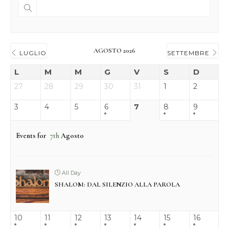
AGOSTO 2026
LUGLIO
SETTEMBRE
L
M
M
G
V
S
D
27
28
29
30
31
1
2
3
4
5
6
7
8
9
Events for
7th
Agosto
All Day
SHALOM: DAL SILENZIO ALLA PAROLA
10
11
12
13
14
15
16