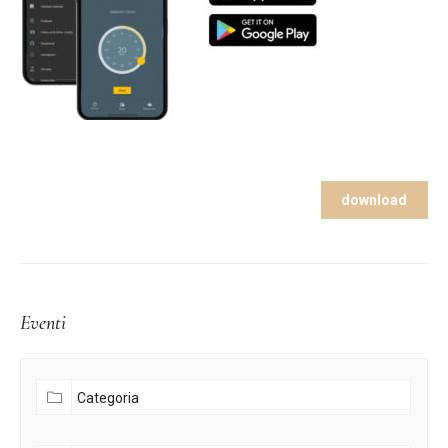
download
Eventi