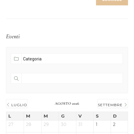
Eventi
AGOSTO 2026
LUGLIO
SETTEMBRE
L
M
M
G
V
S
D
27
28
29
30
31
1
2