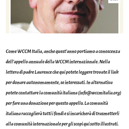
Come WCCM Italia, anche quest’anno portiamo a conoscenza
dell’appello annuale della WCCM internazionale. Nella
lettera di padre Laurence che qui potete leggere trovate il link
per donare autonomamente, se interessati. In alternativa
potete contattare la comunità italiana (info@wccmitalia.org)
per fare una donazione per questo appello. La comunità
italiana raccoglierà tutti i fondi e si incaricherà di trasmetterli
alla comunità internazionale per gli scopi qui sotto illustrati.