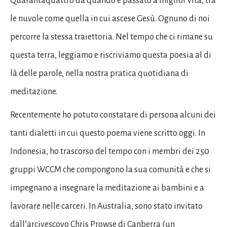
Quarantaquattro da quando è passato a miglior vita, tra
le nuvole come quella in cui ascese Gesù. Ognuno di noi
percorre la stessa traiettoria. Nel tempo che ci rimane su
questa terra, leggiamo e riscriviamo questa poesia al di
là delle parole, nella nostra pratica quotidiana di
meditazione.
Recentemente ho potuto constatare di persona alcuni dei
tanti dialetti in cui questo poema viene scritto oggi. In
Indonesia, ho trascorso del tempo con i membri dei 250
gruppi WCCM che compongono la sua comunità e che si
impegnano a insegnare la meditazione ai bambini e a
lavorare nelle carceri. In Australia, sono stato invitato
dall’arcivescovo Chris Prowse di Canberra (un