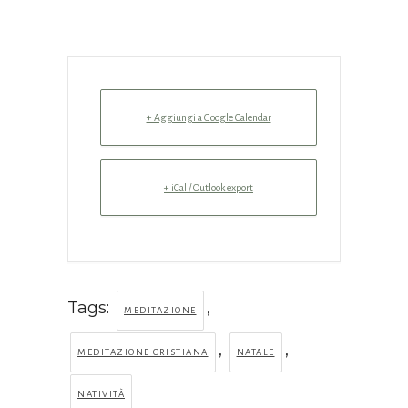
+ Aggiungi a Google Calendar
+ iCal / Outlook export
Tags:
,
MEDITAZIONE
,
,
MEDITAZIONE CRISTIANA
NATALE
NATIVITÀ