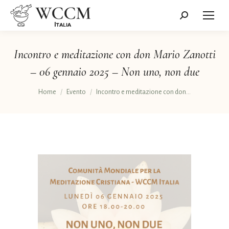
Cerca:
Incontro e meditazione con don Mario Zanotti
– 06 gennaio 2025 – Non uno, non due
Tu sei qui:
Home
Evento
Incontro e meditazione con don…