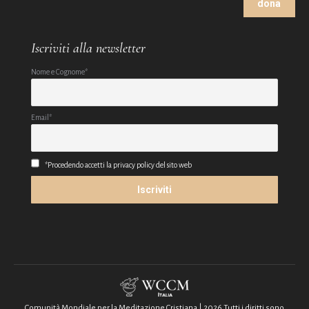
dona
Iscriviti alla newsletter
Nome e Cognome*
Email*
*Procedendo accetti la privacy policy del sito web
Comunità Mondiale per la Meditazione Cristiana | 2026 Tutti i diritti sono