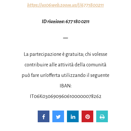
https://us06web.zoom.us/j/6771800211
ID riunione: 677 180 0211
—
La partecipazione è gratuita; chi volesse
contribuire alle attività della comunità
può fare un’offerta utilizzando il seguente
IBAN:
IT06K0306909606100000078262