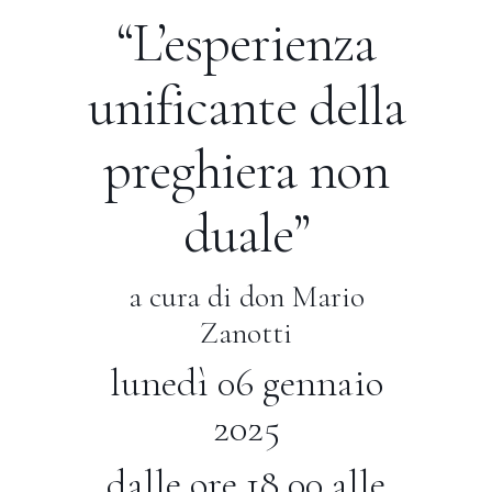
“L’esperienza
unificante della
preghiera non
duale”
a cura di don Mario
Zanotti
lunedì 06 gennaio
2025
dalle ore 18,00 alle