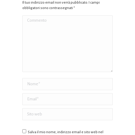
Il tuo indirizzo email non verrà pubblicato. I campi
obbligatori sono contrassegnati
*
Commento
Nome *
Email *
Sito web
Salva il mio nome, indirizzo email e sito web nel