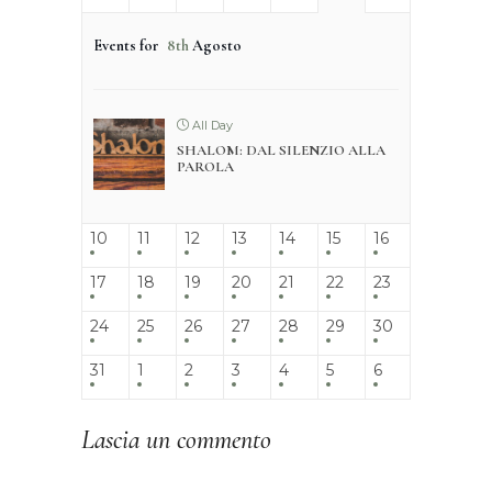
Events for
8th
Agosto
All Day
SHALOM: DAL SILENZIO ALLA
PAROLA
10
11
12
13
14
15
16
17
18
19
20
21
22
23
24
25
26
27
28
29
30
31
1
2
3
4
5
6
Lascia un commento