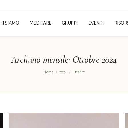
HI SIAMO
MEDITARE
GRUPPI
EVENTI
RISOR
Archivio mensile:
Ottobre 2024
Tu sei qui:
Home
2024
Ottobre