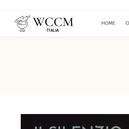
HOME
C