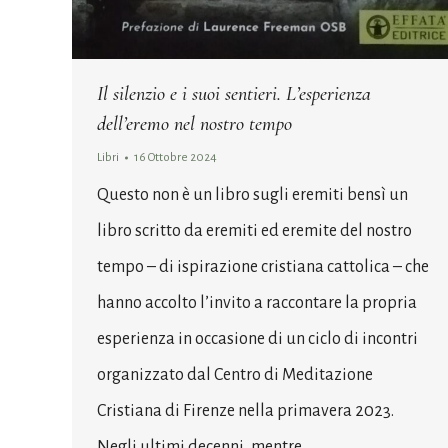
Il silenzio e i suoi sentieri. L’esperienza
dell’eremo nel nostro tempo
Libri
16 Ottobre 2024
Questo non è un libro sugli eremiti bensì un
libro scritto da eremiti ed eremite del nostro
tempo – di ispirazione cristiana cattolica – che
hanno accolto l’invito a raccontare la propria
esperienza in occasione di un ciclo di incontri
organizzato dal Centro di Meditazione
Cristiana di Firenze nella primavera 2023.
Negli ultimi decenni, mentre…