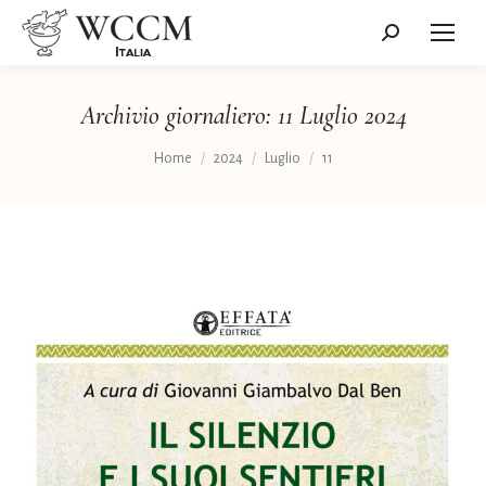
Cerca:
Archivio giornaliero:
11 Luglio 2024
Tu sei qui:
Home
2024
Luglio
11