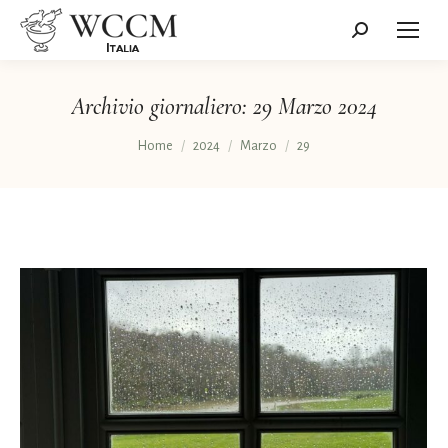
Cerca:
Archivio giornaliero:
29 Marzo 2024
Tu sei qui:
Home
2024
Marzo
29