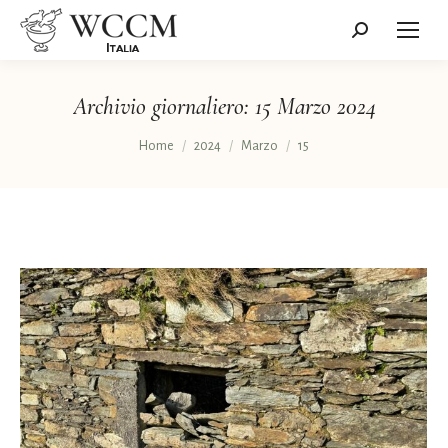
Cerca:
Archivio giornaliero:
15 Marzo 2024
Tu sei qui:
Home
2024
Marzo
15