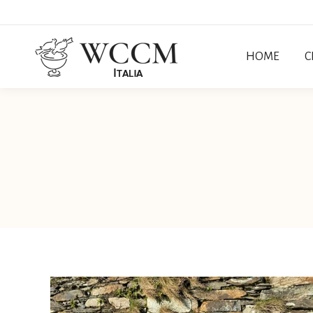
HOME
C