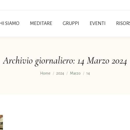
HI SIAMO
MEDITARE
GRUPPI
EVENTI
RISOR
Archivio giornaliero:
14 Marzo 2024
Tu sei qui:
Home
2024
Marzo
14