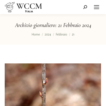
Cerca:
Archivio giornaliero:
21 Febbraio 2024
Tu sei qui:
Home
2024
Febbraio
21