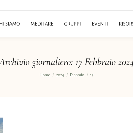
HI SIAMO
MEDITARE
GRUPPI
EVENTI
RISOR
Archivio giornaliero:
17 Febbraio 202
Tu sei qui:
Home
2024
Febbraio
17