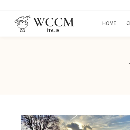
HOME
C