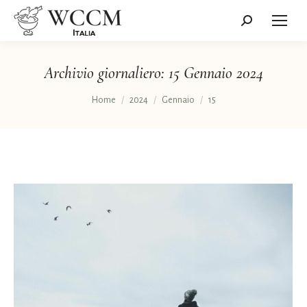
Cerca:
Archivio giornaliero:
15 Gennaio 2024
Tu sei qui:
Home
2024
Gennaio
15