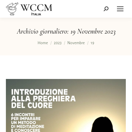
Cerca:
Archivio giornaliero:
19 Novembre 2023
Tu sei qui:
Home
2023
Novembre
19