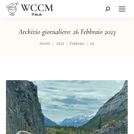
Cerca:
Archivio giornaliero:
26 Febbraio 2023
Tu sei qui:
Home
2023
Febbraio
26