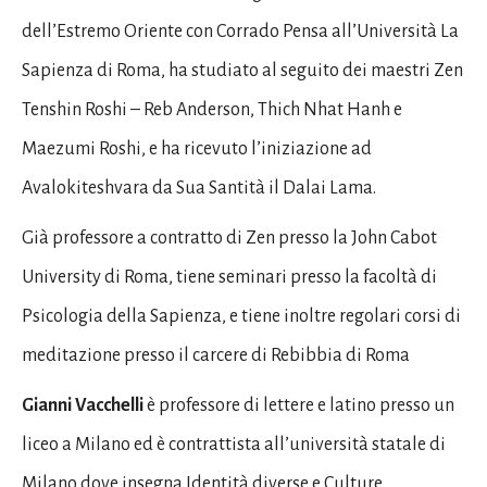
dell’Estremo Oriente con Corrado Pensa all’Università La
Sapienza di Roma, ha studiato al seguito dei maestri Zen
Tenshin Roshi – Reb Anderson, Thich Nhat Hanh e
Maezumi Roshi, e ha ricevuto l’iniziazione ad
Avalokiteshvara da Sua Santità il Dalai Lama.
Già professore a contratto di Zen presso la John Cabot
University di Roma, tiene seminari presso la facoltà di
Psicologia della Sapienza, e tiene inoltre regolari corsi di
meditazione presso il carcere di Rebibbia di Roma
Gianni Vacchelli
è professore di lettere e latino presso un
liceo a Milano ed è contrattista all’università statale di
Milano dove insegna Identità diverse e Culture