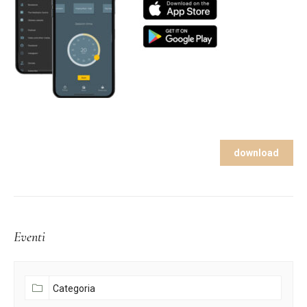
download
Eventi