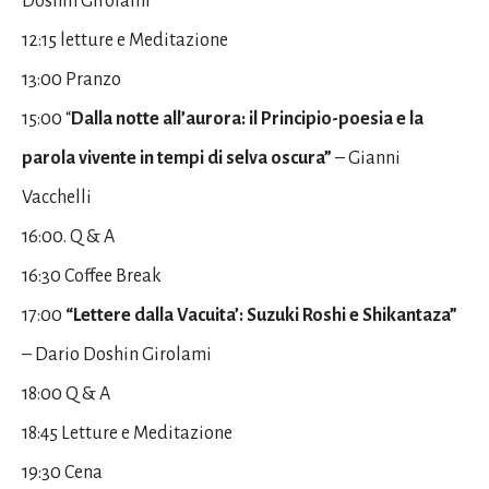
Doshin Girolami
12:15 letture e Meditazione
13:00 Pranzo
15:00 “
Dalla notte all’aurora: il Principio-poesia e la
parola vivente in tempi di selva oscura”
– Gianni
Vacchelli
16:00. Q & A
16:30 Coffee Break
17:00
“Lettere dalla Vacuita’: Suzuki Roshi e Shikantaza”
– Dario Doshin Girolami
18:00 Q & A
18:45 Letture e Meditazione
19:30 Cena