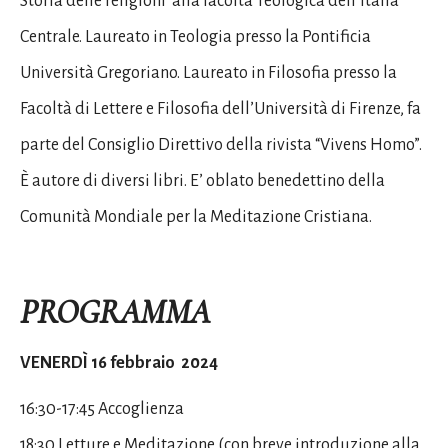
Storia delle religioni alla facoltà Teologica dell’Italia
Centrale. Laureato in Teologia presso la Pontificia
Università Gregoriano. Laureato in Filosofia presso la
Facoltà di Lettere e Filosofia dell’Università di Firenze, fa
parte del Consiglio Direttivo della rivista “Vivens Homo”.
È autore di diversi libri. E’ oblato benedettino della
Comunità Mondiale per la Meditazione Cristiana.
PROGRAMMA
VENERDÌ 16 febbraio
2024
16:30-17:45 Accoglienza
18:30 Letture e Meditazione (con breve introduzione alla