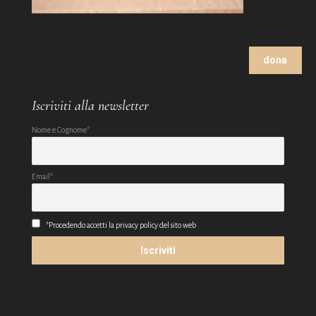
dona
Iscriviti alla newsletter
Nome e Cognome*
Email*
*Procedendo accetti la privacy policy del sito web