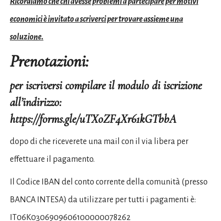
Ricordiamo che chi avesse problemi a partecipare per motivi
economici è invitato a scriverci per trovare assieme una
soluzione.
Prenotazioni:
per iscriversi compilare il modulo di iscrizione
all’indirizzo:
https://forms.gle/uTXoZF4Xr61kGTbbA
dopo di che riceverete una mail con il via libera per
effettuare il pagamento.
Il Codice IBAN del conto corrente della comunità (presso
BANCA INTESA) da utilizzare per tutti i pagamenti è:
IT06K0306909606100000078262