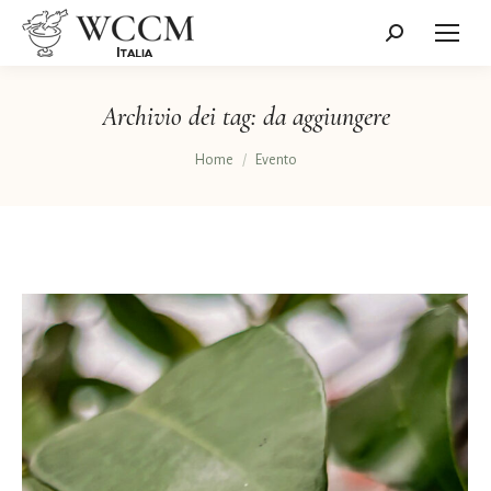
Cerca:
Archivio dei tag:
da aggiungere
Tu sei qui:
Home
Evento