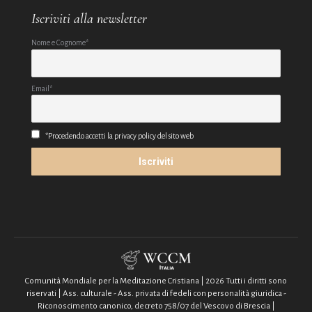
Iscriviti alla newsletter
Nome e Cognome*
Email*
*Procedendo accetti la privacy policy del sito web
Comunità Mondiale per la Meditazione Cristiana | 2026 Tutti i diritti sono
riservati | Ass. culturale - Ass. privata di fedeli con personalità giuridica -
Riconoscimento canonico, decreto 758/07 del Vescovo di Brescia |