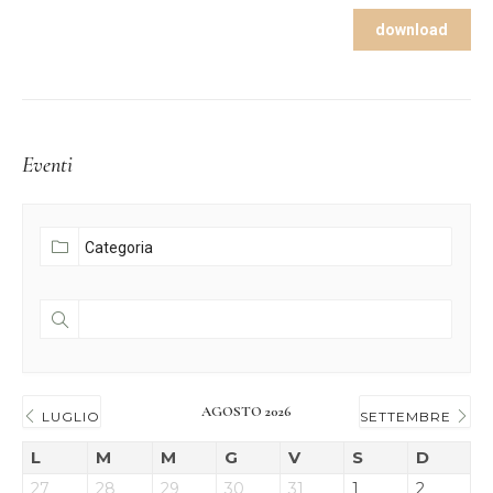
download
Eventi
AGOSTO 2026
LUGLIO
SETTEMBRE
L
M
M
G
V
S
D
27
28
29
30
31
1
2