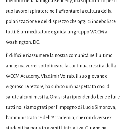
membro della famiglia Kennedy, ma soprattutto per il
suo lavoro ispiratore nell’affrontare la cultura della
polarizzazione e del disprezzo che oggi ci indebolisce
tutti. È un meditatore e guida un gruppo WCCM a
Washington, DC.
È difficile riassumere la nostra comunità nell’ultimo
anno; ma vorrei sottolineare la continua crescita della
WCCM Academy. Vladimir Volrab, il suo giovane e
vigoroso Direttore, ha subito un’inaspettata crisi di
salute alcuni mesi fa. Ora si sta riprendendo bene e lui e
tutti noi siamo grati per l’impegno di Lucie Simonova,
l’amministratrice dell’Accademia, che con diversi ex
studenti ha portato avanti l’iniziativa. Giugno ha