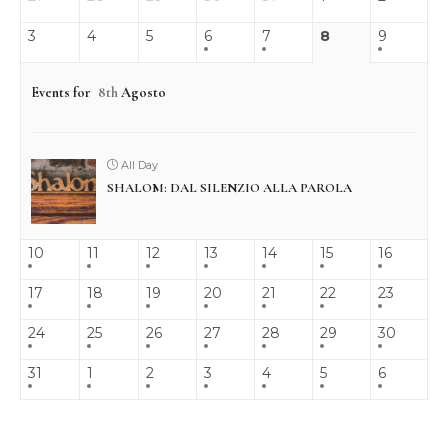
3
4
5
6
7
8
9
Events for
8th
Agosto
All Day
SHALOM: DAL SILENZIO ALLA PAROLA
10
11
12
13
14
15
16
17
18
19
20
21
22
23
24
25
26
27
28
29
30
31
1
2
3
4
5
6