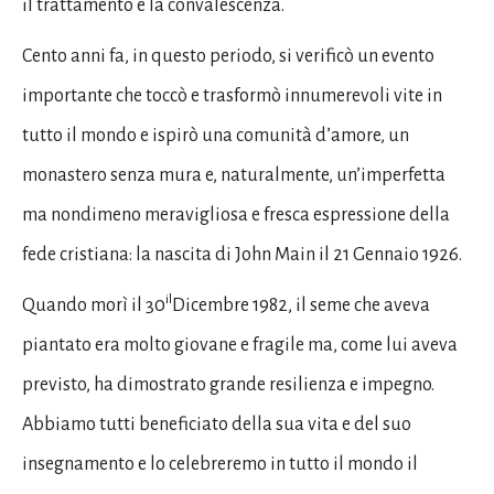
il trattamento e la convalescenza.
Cento anni fa, in questo periodo, si verificò un evento
importante che toccò e trasformò innumerevoli vite in
tutto il mondo e ispirò una comunità d’amore, un
monastero senza mura e, naturalmente, un’imperfetta
ma nondimeno meravigliosa e fresca espressione della
fede cristiana: la nascita di John Main il 21 Gennaio 1926.
il
Quando morì il 30
Dicembre 1982, il seme che aveva
piantato era molto giovane e fragile ma, come lui aveva
previsto, ha dimostrato grande resilienza e impegno.
Abbiamo tutti beneficiato della sua vita e del suo
insegnamento e lo celebreremo in tutto il mondo il