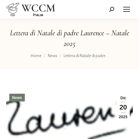
Cerca:
Lettera di Natale di padre Laurence – Natale
2025
Tu sei qui:
Home
News
Lettera di Natale di padre…
News
Dic
20
2025