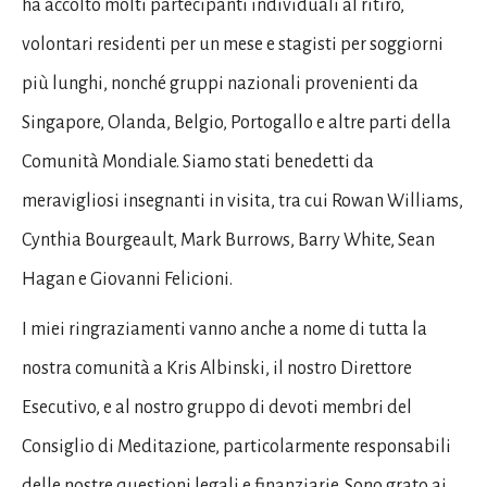
ha accolto molti partecipanti individuali al ritiro,
volontari residenti per un mese e stagisti per soggiorni
più lunghi, nonché gruppi nazionali provenienti da
Singapore, Olanda, Belgio, Portogallo e altre parti della
Comunità Mondiale. Siamo stati benedetti da
meravigliosi insegnanti in visita, tra cui Rowan Williams,
Cynthia Bourgeault, Mark Burrows, Barry White, Sean
Hagan e Giovanni Felicioni.
I miei ringraziamenti vanno anche a nome di tutta la
nostra comunità a Kris Albinski, il nostro Direttore
Esecutivo, e al nostro gruppo di devoti membri del
Consiglio di Meditazione, particolarmente responsabili
delle nostre questioni legali e finanziarie. Sono grato ai