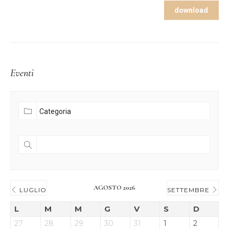
download
Eventi
AGOSTO 2026
LUGLIO
SETTEMBRE
L
M
M
G
V
S
D
27
28
29
30
31
1
2