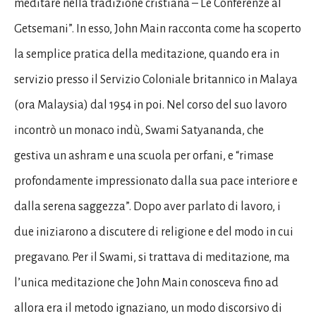
meditare nella tradizione cristiana – Le Conferenze al
Getsemani”. In esso, John Main racconta come ha scoperto
la semplice pratica della meditazione, quando era in
servizio presso il Servizio Coloniale britannico in Malaya
(ora Malaysia) dal 1954 in poi. Nel corso del suo lavoro
incontrò un monaco indù, Swami Satyananda, che
gestiva un ashram e una scuola per orfani, e “rimase
profondamente impressionato dalla sua pace interiore e
dalla serena saggezza”. Dopo aver parlato di lavoro, i
due iniziarono a discutere di religione e del modo in cui
pregavano. Per il Swami, si trattava di meditazione, ma
l’unica meditazione che John Main conosceva fino ad
allora era il metodo ignaziano, un modo discorsivo di