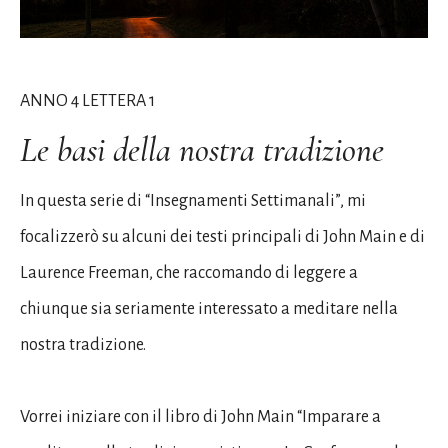
ANNO 4 LETTERA 1
Le basi della nostra tradizione
In questa serie di “Insegnamenti Settimanali”, mi
focalizzerò su alcuni dei testi principali di John Main e di
Laurence Freeman, che raccomando di leggere a
chiunque sia seriamente interessato a meditare nella
nostra tradizione.
Vorrei iniziare con il libro di John Main “Imparare a