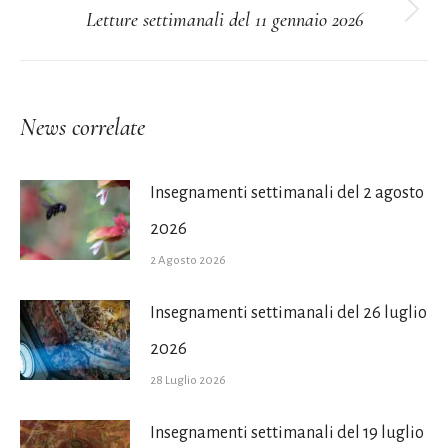
Letture settimanali del 11 gennaio 2026
post
Prossimo
post:
News correlate
Insegnamenti settimanali del 2 agosto
2026
2 Agosto 2026
Insegnamenti settimanali del 26 luglio
2026
28 Luglio 2026
Insegnamenti settimanali del 19 luglio