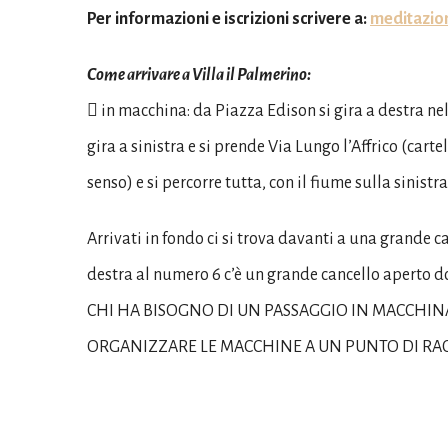
Per informazioni e iscrizioni scrivere a:
meditazio
Come arrivare a Villa il Palmerino:
 in macchina: da Piazza Edison si gira a destra nel 
gira a sinistra e si prende Via Lungo l’Affrico (ca
senso) e si percorre tutta, con il fiume sulla sinistra
Arrivati in fondo ci si trova davanti a una grande ca
destra al numero 6 c’è un grande cancello aperto d
CHI HA BISOGNO DI UN PASSAGGIO IN MACCHINA
ORGANIZZARE LE MACCHINE A UN PUNTO DI RAC