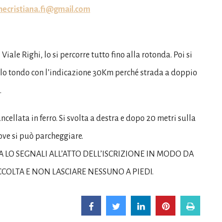
necristiana.fi@gmail.com
Viale Righi, lo si percorre tutto fino alla rotonda. Poi si
rtello tondo con l’indicazione 30Km perché strada a doppio
.
ncellata in ferro. Si svolta a destra e dopo 20 metri sulla
ove si può parcheggiare.
 LO SEGNALI ALL’ATTO DELL’ISCRIZIONE IN MODO DA
COLTA E NON LASCIARE NESSUNO A PIEDI.