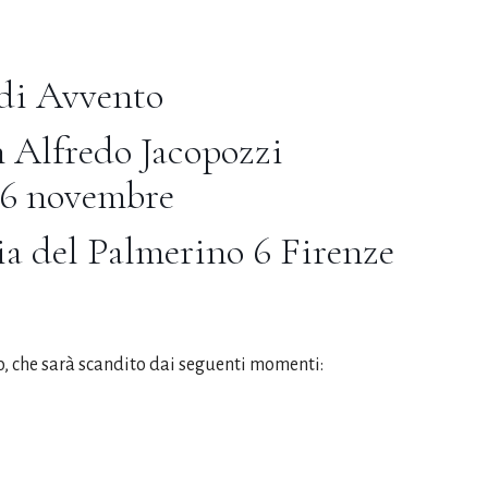
 di Avvento
 Alfredo Jacopozzi
26 novembre
ia del Palmerino 6 Firenze
io, che sarà scandito dai seguenti momenti: