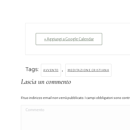
+ Aggiungi a Google Calendar
Tags:
,
AVVENTO
MEDITAZIONE CRISTIANA
Lascia un commento
Il tuo indirizzo email non verrà pubblicato. I campi obbligatori sono con
Commento