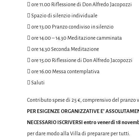
 ore 11.00 Riflessione di Don Alfredo Jacopozzi
 Spazio di silenzio individuale
 ore 13.00 Pranzo condiviso in silenzio
 ore 14.00 – 14.30 Meditazione camminata
 ore 14.30 Seconda Meditazione
 ore 15.00 Riflessione di Don Alfredo Jacopozzi
 ore 16.00 Messa contemplativa
 Saluti
Contributo spese di 25 €, comprensivo del pranzo v
PER ESIGENZE ORGANIZZATIVE E’ ASSOLUTAME
NECESSARIO ISCRIVERSI entro venerdì 18 novem
per dare modo alla Villa di preparare per tutti.