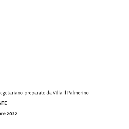
egetariano, preparato da Villa Il Palmerino
NTE
bre 2022