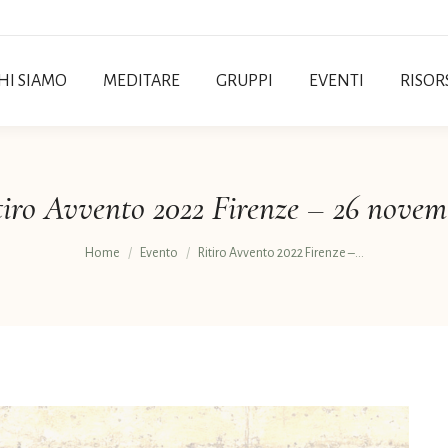
HI SIAMO
MEDITARE
GRUPPI
EVENTI
RISOR
tiro Avvento 2022 Firenze – 26 novem
Tu sei qui:
Home
Evento
Ritiro Avvento 2022 Firenze –…