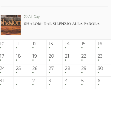
All Day
SHALOM: DAL SILENZIO ALLA PAROLA
10
11
12
13
14
15
16
17
18
19
20
21
22
23
24
25
26
27
28
29
30
31
1
2
3
4
5
6