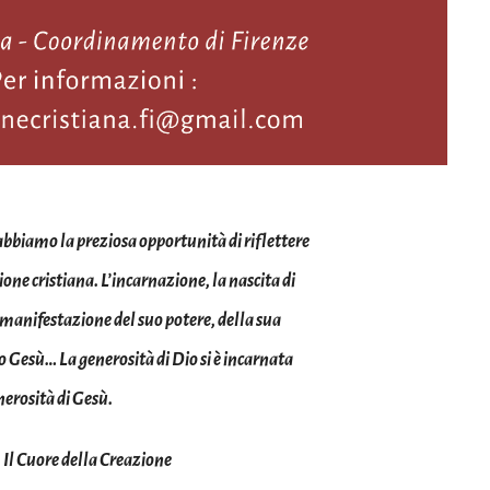
abbiamo la preziosa opportunità di riflettere
one cristiana. L’incarnazione, la nascita di
a manifestazione del suo potere, della sua
 Gesù… La generosità di Dio si è incarnata
nerosità di Gesù.
,
Il Cuore della Creazione