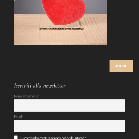
dona
Iscriviti alla newsletter
Nome e Cognome*
Email*
*Procedendo accetti la privacy policy del sito web