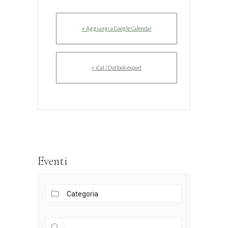
+ Aggiungi a Google Calendar
+ iCal / Outlook export
Eventi