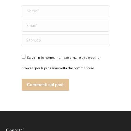
Nome *
Email *
Sito web
Salva il mio nome, indirizzo email e sito web nel
browser per la prossima volta che commenterò.
Commenti sul post
Contatti