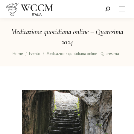
Cerca:
Meditazione quotidiana online – Quaresima
2024
Tu sei qui:
Home
Evento
Meditazione quotidiana online – Quaresima…