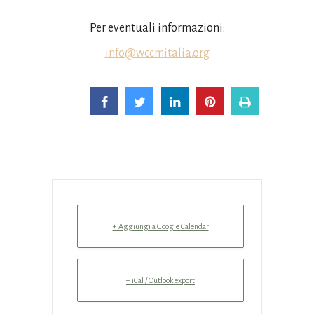
Per eventuali informazioni:
info@wccmitalia.org
+ Aggiungi a Google Calendar
+ iCal / Outlook export