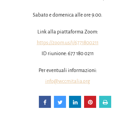
Sabato e domenica alle ore 9.00.
Link alla piattaforma Zoom:
https://zoom.us/j/6771800211
ID riunione: 677 180 0211
Per eventuali informazioni:
info@wccmitalia.org