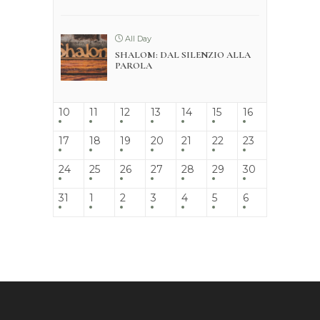
All Day
SHALOM: DAL SILENZIO ALLA
PAROLA
10
11
12
13
14
15
16
17
18
19
20
21
22
23
24
25
26
27
28
29
30
31
1
2
3
4
5
6