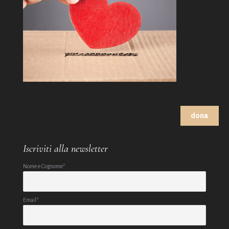
dona
Iscriviti alla newsletter
Nome e Cognome*
Email*