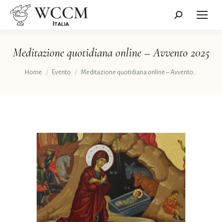
Cerca:
Meditazione quotidiana online – Avvento 2025
Tu sei qui:
Home
Evento
Meditazione quotidiana online – Avvento…