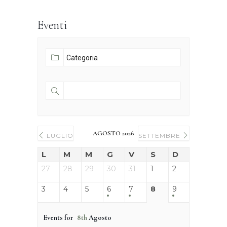
Eventi
AGOSTO 2026
LUGLIO
SETTEMBRE
L
M
M
G
V
S
D
27
28
29
30
31
1
2
3
4
5
6
7
8
9
Events for
8th
Agosto