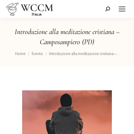
Cerca:
Introduzione alla meditazione cristiana –
Camposampiero (PD)
Tu sei qui:
Home
Evento
Introduzione alla meditazione cristiana –…