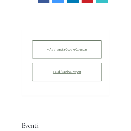
+ Aggiungi a Google Calendar
+ iCal / Outlook export
Eventi