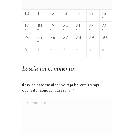
10
11
12
13
14
15
16
17
18
19
20
21
22
23
24
25
26
27
28
29
30
31
1
2
3
4
5
6
Lascia un commento
Il tuo indirizzo email non verrà pubblicato. I campi
obbligatori sono contrassegnati
*
Commento