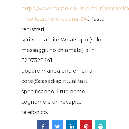
https://www.casadispiritualita.it/percorsi/
meditazione-cristiana-24/
. Tasto
registrati.
scrivici tramite Whatsapp (solo
messaggi, no chiamate) al n.
3297328441
oppure manda una email a
corsi@casadispiritualita.it,
specificando il tuo nome,
cognome e un recapito
telefonico.