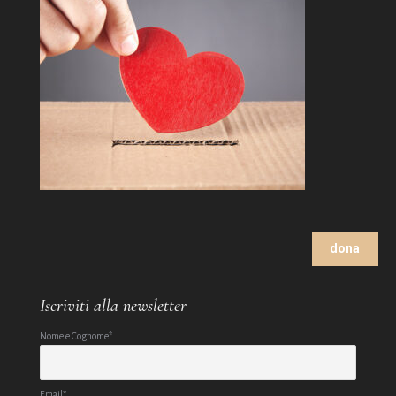
dona
Iscriviti alla newsletter
Nome e Cognome*
Email*