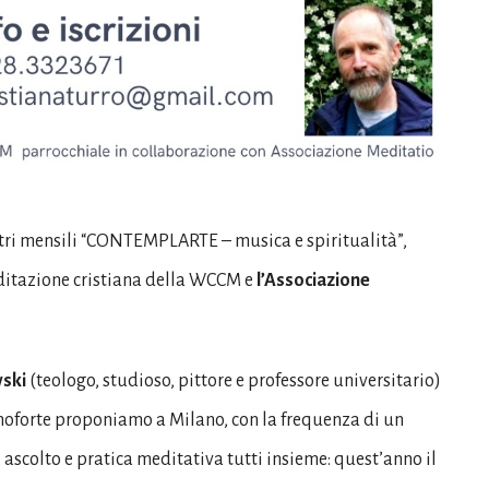
ontri mensili “CONTEMPLARTE – musica e spiritualità”,
editazione cristiana della WCCM e
l’Associazione
wski
(teologo, studioso, pittore e professore universitario)
oforte proponiamo a Milano, con la frequenza di un
scolto e pratica meditativa tutti insieme: quest’anno il