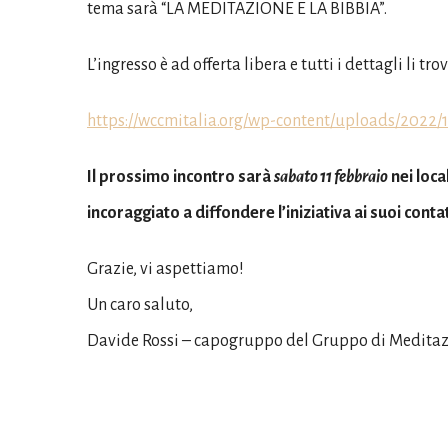
tema sarà “LA MEDITAZIONE E LA BIBBIA”.
L’ingresso è ad offerta libera e tutti i dettagli li tr
https://wccmitalia.org/wp-content/uploads/2022
Il prossimo incontro sarà
sabato 11 febbraio
nei loca
incoraggiato a diffondere l’iniziativa ai suoi contat
Grazie, vi aspettiamo!
Un caro saluto,
Davide Rossi – capogruppo del Gruppo di Meditazi