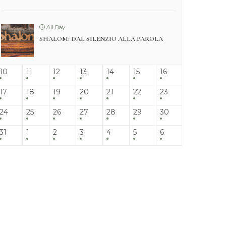
All Day
SHALOM: DAL SILENZIO ALLA PAROLA
10
11
12
13
14
15
16
17
18
19
20
21
22
23
24
25
26
27
28
29
30
31
1
2
3
4
5
6