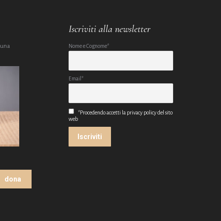
Iscriviti alla newsletter
 una
Nome e Cognome*
Email*
*Procedendo accetti la privacy policy del sito
web
dona