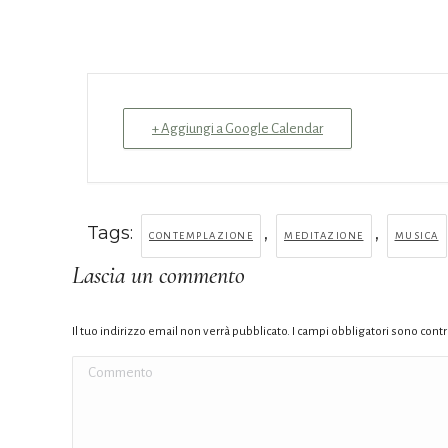
+ Aggiungi a Google Calendar
Tags:
,
,
CONTEMPLAZIONE
MEDITAZIONE
MUSICA
Lascia un commento
Il tuo indirizzo email non verrà pubblicato. I campi obbligatori sono con
Commento