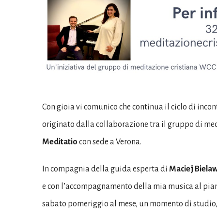
Con gioia vi comunico che continua il ciclo di inc
originato dalla collaborazione tra il gruppo di m
Meditatio
con sede a Verona.
In compagnia della guida esperta di
Maciej Biela
e con l’accompagnamento della mia musica al pian
sabato pomeriggio al mese, un momento di studio, a