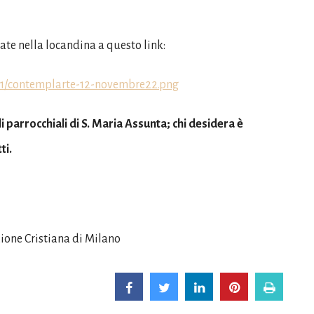
ovate nella locandina a questo link:
/11/contemplarte-12-novembre22.png
li parrocchiali di S. Maria Assunta; chi desidera è
ti.
one Cristiana di Milano