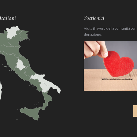
Italiani
Sostienici
Aiuta il lavoro della comunità con
donazione.