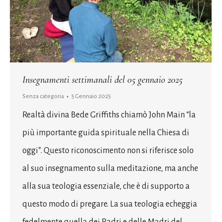
Insegnamenti settimanali del 05 gennaio 2025
Senza categoria
5 Gennaio 2025
Realtà divina Bede Griffiths chiamò John Main “la
più importante guida spirituale nella Chiesa di
oggi”. Questo riconoscimento non si riferisce solo
al suo insegnamento sulla meditazione, ma anche
alla sua teologia essenziale, che è di supporto a
questo modo di pregare. La sua teologia echeggia
fedelmente quella dei Padri e delle Madri del