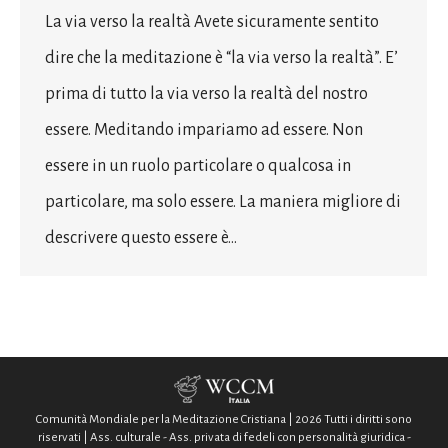
La via verso la realtà Avete sicuramente sentito
dire che la meditazione è “la via verso la realtà”. E’
prima di tutto la via verso la realtà del nostro
essere. Meditando impariamo ad essere. Non
essere in un ruolo particolare o qualcosa in
particolare, ma solo essere. La maniera migliore di
descrivere questo essere è…
Comunità Mondiale per la Meditazione Cristiana | 2026 Tutti i diritti sono
riservati | Ass. culturale - Ass. privata di fedeli con personalità giuridica -