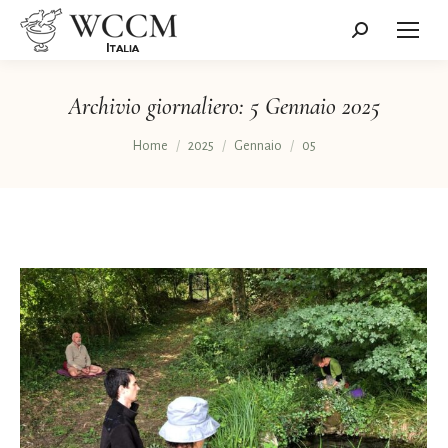
Cerca:
Archivio giornaliero:
5 Gennaio 2025
Tu sei qui:
Home
2025
Gennaio
05