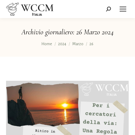
Cerca:
Archivio giornaliero:
26 Marzo 2024
Tu sei qui:
Home
2024
Marzo
26