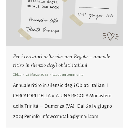
Per i cercatori della via: una Regola – annuale
ritiro in silenzio degli oblati italiani
Oblati
26 Marzo 2024
Lascia un commento
Annuale ritiro in silenzio degli Oblati italiani I
CERCATORI DELLA VIA: UNA REGOLA Monastero
della Trinità – Dumenza (VA) Dal 6 al 9 giugno
2024 Per info: infowccmitalia@gmail.com