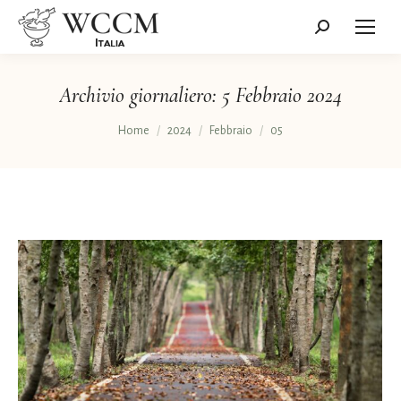
Cerca:
Archivio giornaliero:
5 Febbraio 2024
Tu sei qui:
Home
2024
Febbraio
05