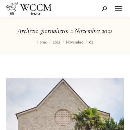
Cerca:
Archivio giornaliero:
2 Novembre 2022
Tu sei qui:
Home
2022
Novembre
02