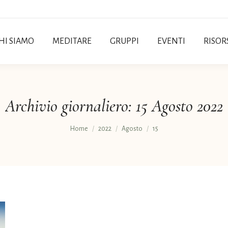
HI SIAMO
MEDITARE
GRUPPI
EVENTI
RISOR
Archivio giornaliero:
15 Agosto 2022
Tu sei qui:
Home
2022
Agosto
15