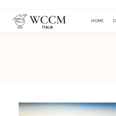
HOME
C