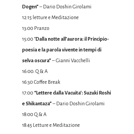
Dogen”
– Dario Doshin Girolami
12:15 letture e Meditazione
13:00 Pranzo
15:00 “
Dalla notte all’aurora: il Principio-
poesia e la parola vivente in tempi di
selva oscura”
– Gianni Vacchelli
16:00. Q & A
16:30 Coffee Break
17:00
“Lettere dalla Vacuita’: Suzuki Roshi
e Shikantaza”
– Dario Doshin Girolami
18:00 Q & A
18:45 Letture e Meditazione