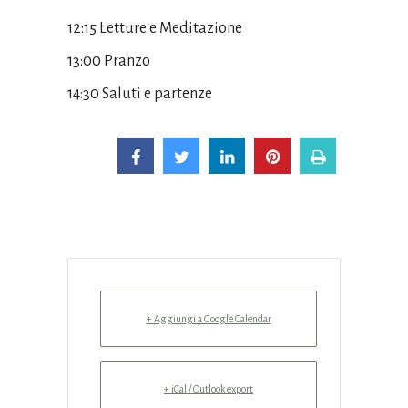
12:15 Letture e Meditazione
13:00 Pranzo
14:30 Saluti e partenze
+ Aggiungi a Google Calendar
+ iCal / Outlook export