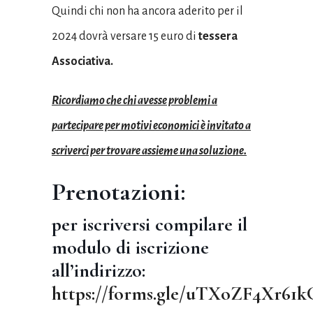
Quindi chi non ha ancora aderito per il
2024 dovrà versare 15 euro di
tessera
Associativa.
Ricordiamo che chi avesse problemi a
partecipare per motivi economici è invitato a
scriverci per trovare assieme una soluzione.
Prenotazioni:
per iscriversi compilare il
modulo di iscrizione
all’indirizzo:
https://forms.gle/uTXoZF4Xr61