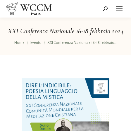
Cerca:
XXI Conferenza Nazionale 16-18 febbraio 2024
Tu sei qui:
Home
Evento
XXI Conferenza Nazionale 16-18 febbraio…