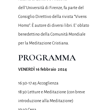
dell’Università di Firenze, fa parte del
Consiglio Direttivo della rivista “Vivens
Homo”. È autore di diversi libri. E’ oblato
benedettino della Comunità Mondiale
per la Meditazione Cristiana.
PROGRAMMA
VENERDÌ 16 febbraio
2024
16:30-17:45 Accoglienza
18:30 Letture e Meditazione (con breve
introduzione alla Meditazione)
19:30 Cena