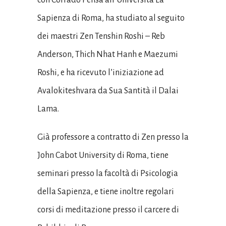
con Corrado Pensa all’Università La
Sapienza di Roma, ha studiato al seguito
dei maestri Zen Tenshin Roshi – Reb
Anderson, Thich Nhat Hanh e Maezumi
Roshi, e ha ricevuto l’iniziazione ad
Avalokiteshvara da Sua Santità il Dalai
Lama.
Già professore a contratto di Zen presso la
John Cabot University di Roma, tiene
seminari presso la facoltà di Psicologia
della Sapienza, e tiene inoltre regolari
corsi di meditazione presso il carcere di