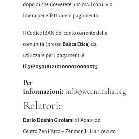
dopo di che riceverete una mail con il via
libera per effettuare il pagamento.
Il Codice IBAN del conto corrente della
comunità (presso
Banca Etica
) da
utilizzare per i pagamenti è:
IT31P0501812101000020000075
Per
informazioni:
info@wccmitalia.org
Relatori:
Dario Doshin Girolami
è l’Abate del
Centro Zen L’Arco – Zenmon Ji. Ha ricevuto