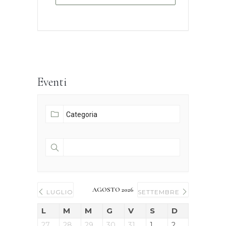
Eventi
AGOSTO 2026
LUGLIO
SETTEMBRE
L
M
M
G
V
S
D
27
28
29
30
31
1
2