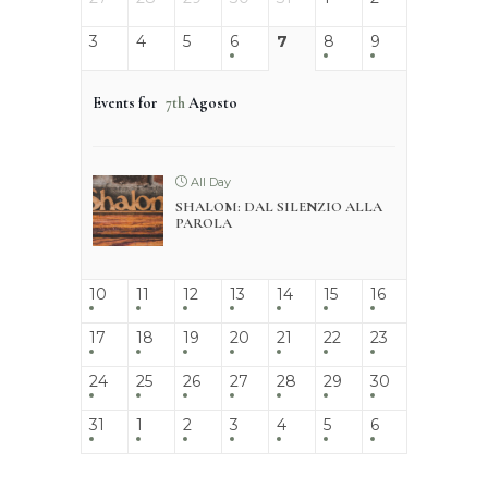
3
4
5
6
7
8
9
Events for
7th
Agosto
All Day
SHALOM: DAL SILENZIO ALLA
PAROLA
10
11
12
13
14
15
16
17
18
19
20
21
22
23
24
25
26
27
28
29
30
31
1
2
3
4
5
6