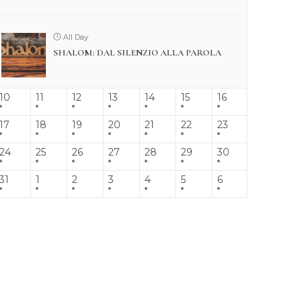
All Day
SHALOM: DAL SILENZIO ALLA PAROLA
10
11
12
13
14
15
16
17
18
19
20
21
22
23
24
25
26
27
28
29
30
31
1
2
3
4
5
6