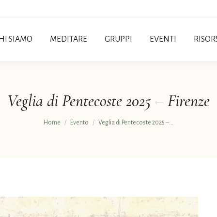
HI SIAMO
MEDITARE
GRUPPI
EVENTI
RISOR
Veglia di Pentecoste 2025 – Firenze
Tu sei qui:
Home
Evento
Veglia di Pentecoste 2025 –…