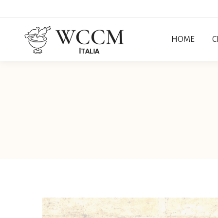
HOME
C