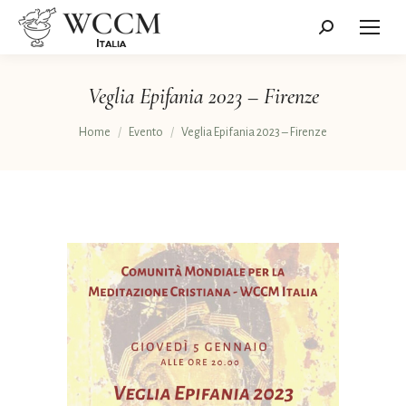
Cerca:
Veglia Epifania 2023 – Firenze
Tu sei qui:
Home
Evento
Veglia Epifania 2023 – Firenze