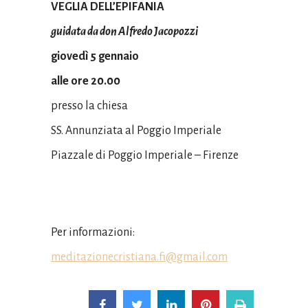
VEGLIA DELL’EPIFANIA
guidata da don Alfredo Jacopozzi
giovedì 5 gennaio
alle ore 20.00
presso la chiesa
SS. Annunziata al Poggio Imperiale
Piazzale di Poggio Imperiale – Firenze
Per informazioni:
meditazionecristiana.fi@gmail.com