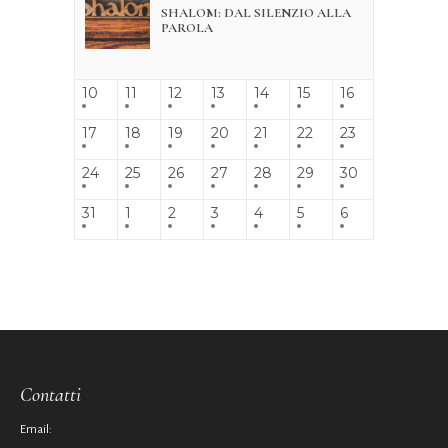
SHALOM: DAL SILENZIO ALLA
PAROLA
10
11
12
13
14
15
16
17
18
19
20
21
22
23
24
25
26
27
28
29
30
31
1
2
3
4
5
6
Contatti
Email: