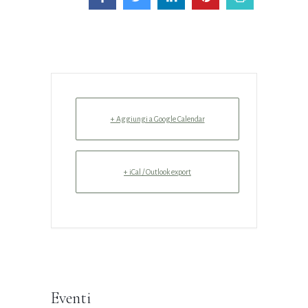
+ Aggiungi a Google Calendar
+ iCal / Outlook export
Eventi