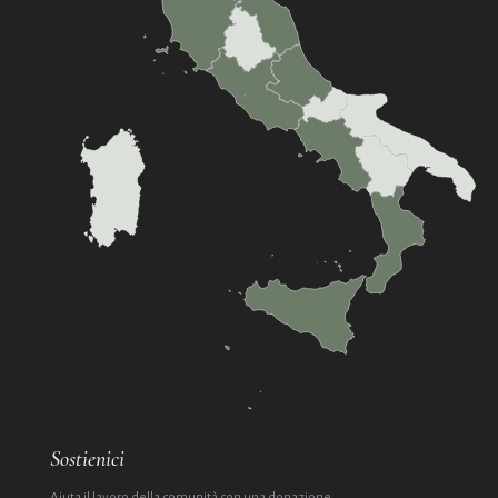
Sostienici
Aiuta il lavoro della comunità con una donazione.