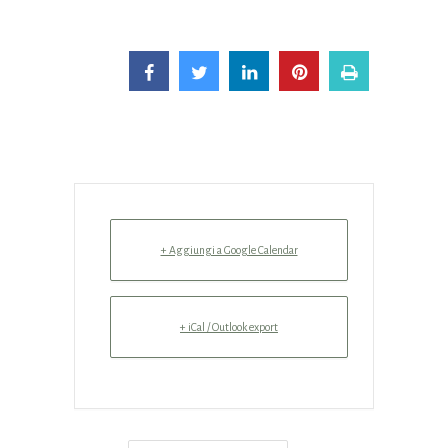
+ Aggiungi a Google Calendar
+ iCal / Outlook export