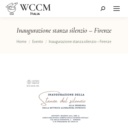
Cerca:
Inaugurazione stanza silenzio – Firenze
Tu sei qui:
Home
Evento
Inaugurazione stanza silenzio – Firenze