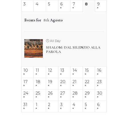
3
4
5
6
7
8
9
Events for
8th
Agosto
All Day
SHALOM: DAL SILENZIO ALLA
PAROLA
10
11
12
13
14
15
16
17
18
19
20
21
22
23
24
25
26
27
28
29
30
31
1
2
3
4
5
6