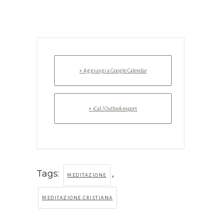
+ Aggiungi a Google Calendar
+ iCal / Outlook export
Tags:
,
MEDITAZIONE
MEDITAZIONE CRISTIANA