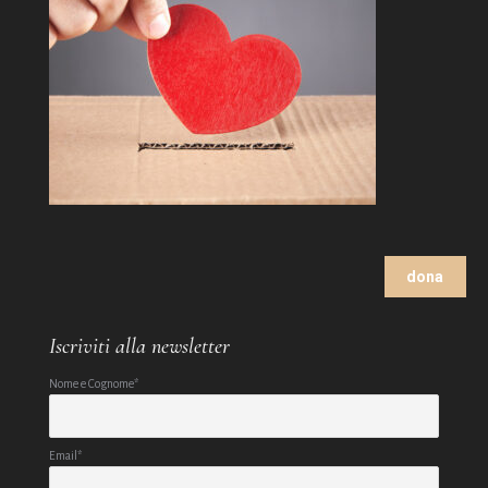
dona
Iscriviti alla newsletter
Nome e Cognome*
Email*