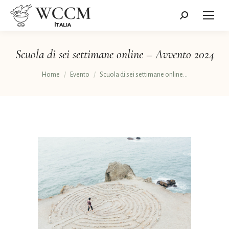
Cerca:
Scuola di sei settimane online – Avvento 2024
Tu sei qui:
Home
Evento
Scuola di sei settimane online…