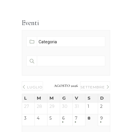
Eventi
AGOSTO 2026
LUGLIO
SETTEMBRE
L
M
M
G
V
S
D
27
28
29
30
31
1
2
3
4
5
6
7
8
9