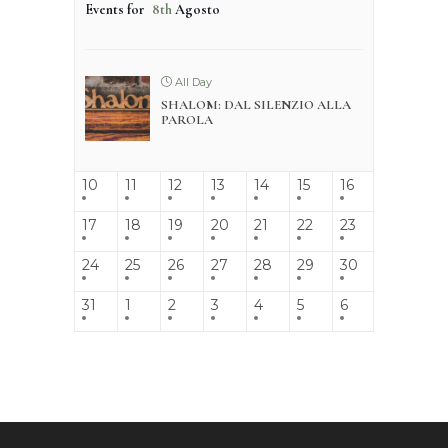
Events for
8th
Agosto
All Day
SHALOM: DAL SILENZIO ALLA
PAROLA
10
11
12
13
14
15
16
17
18
19
20
21
22
23
24
25
26
27
28
29
30
31
1
2
3
4
5
6