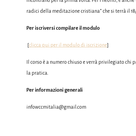
incontrano per la prima volta. Per i neofiti, è anche
radici della meditazione cristiana” che si terrà il 
Per iscriversi compilare il modulo
[
clicca qui per il modulo di iscrizione
]
Il corso è a numero chiuso e verrà privilegiato chi 
la pratica.
Per informazioni generali
infowccmitalia@gmail.com