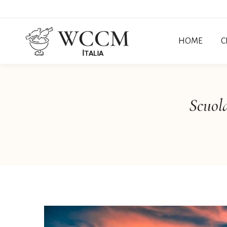
HOME
C
Scuola