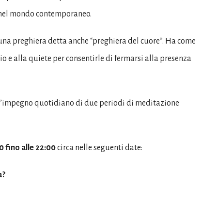
za nel mondo contemporaneo.
una preghiera detta anche “preghiera del cuore”. Ha come
io e alla quiete per consentirle di fermarsi alla presenza
all’impegno quotidiano di due periodi di meditazione
0 fino alle 22:00
circa nelle seguenti date:
a?