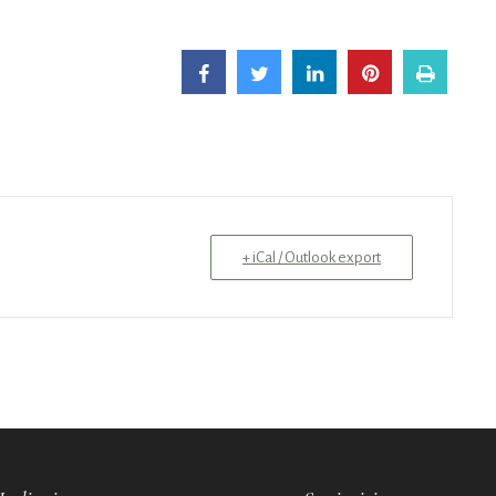
+ iCal / Outlook export