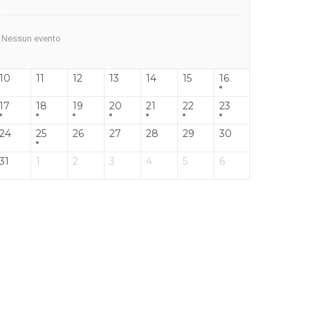
Nessun evento
10
11
12
13
14
15
16
17
18
19
20
21
22
23
24
25
26
27
28
29
30
31
1
2
3
4
5
6