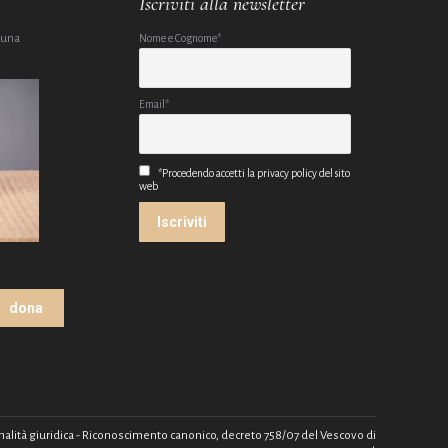
Iscriviti alla newsletter
 una
Nome e Cognome*
Email*
*Procedendo accetti la privacy policy del sito
web
dona
rsonalità giuridica - Riconoscimento canonico, decreto 758/07 del Vescovo di