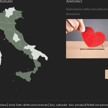
Italiani
Sostienici
Aiuta il lavoro della comunità con
donazione.
na | 2026 Tutti i diritti sono riservati | Ass. culturale - Ass. privata di fedeli con pe