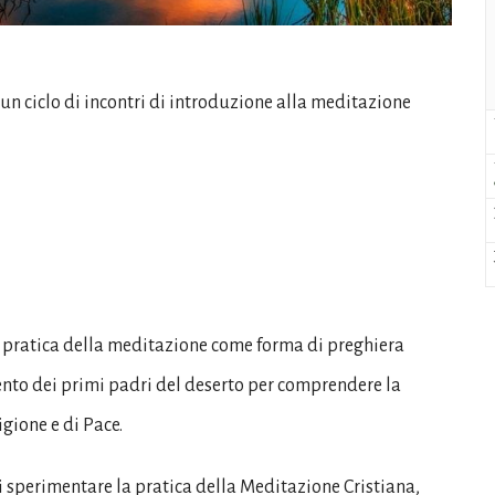
n ciclo di incontri di introduzione alla meditazione
la pratica della meditazione come forma di preghiera
nto dei primi padri del deserto per comprendere la
igione e di Pace.
di sperimentare la pratica della Meditazione Cristiana,