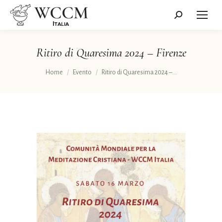
Cerca:
Ritiro di Quaresima 2024 – Firenze
Tu sei qui:
Home
Evento
Ritiro di Quaresima 2024 –…