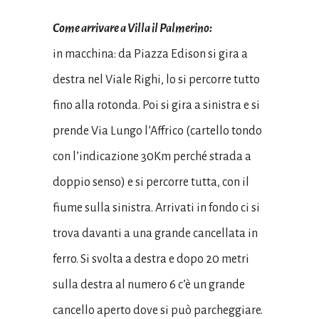
Come arrivare a Villa il Palmerino:
in macchina: da Piazza Edison si gira a
destra nel Viale Righi, lo si percorre tutto
fino alla rotonda. Poi si gira a sinistra e si
prende Via Lungo l’Affrico (cartello tondo
con l’indicazione 30Km perché strada a
doppio senso) e si percorre tutta, con il
fiume sulla sinistra. Arrivati in fondo ci si
trova davanti a una grande cancellata in
ferro. Si svolta a destra e dopo 20 metri
sulla destra al numero 6 c’è un grande
cancello aperto dove si può parcheggiare.