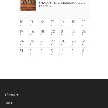
SHALOM: DAL SILENZIO ALLA
PAROLA
10
11
12
13
14
15
16
17
18
19
20
21
22
23
24
25
26
27
28
29
30
31
1
2
3
4
5
6
Contatti
Email: