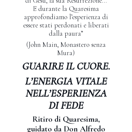
di Gesù, la sua Resurrezione…
E durante la Quaresima
approfondiamo l’esperienza di
essere stati perdonati e liberati
dalla paura”
(John Main, Monastero senza
Mura)
GUARIRE IL CUORE.
L’ENERGIA VITALE
NELL’ESPERIENZA
DI FEDE
Ritiro di Quaresima,
guidato da Don Alfredo