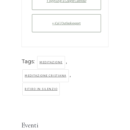
+ Aggiungi a Google Calendar
+ iCal / Outlook export
Tags:
,
MEDITAZIONE
,
MEDITAZIONE CRISTIANA
RITIRO IN SILENZIO
Eventi