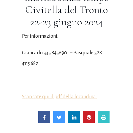
Civitella del Tronto
22-23 giugno 2024
Per informazioni:
Giancarlo 335 8456901 – Pasquale 328
4119682
Scaricate qui il pdf della locandina.