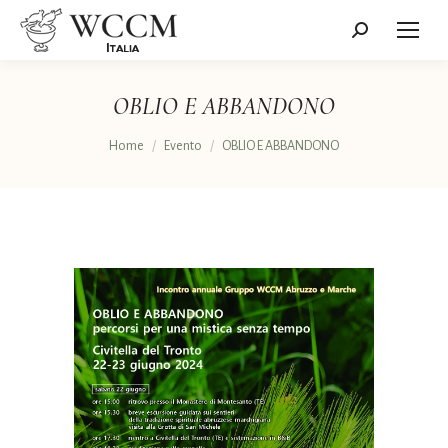
Cerca:
OBLIO E ABBANDONO
Tu sei qui:
Home
Evento
OBLIO E ABBANDONO