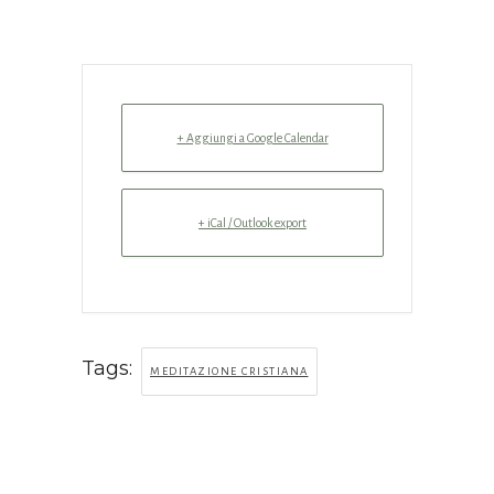
+ Aggiungi a Google Calendar
+ iCal / Outlook export
Tags:
MEDITAZIONE CRISTIANA