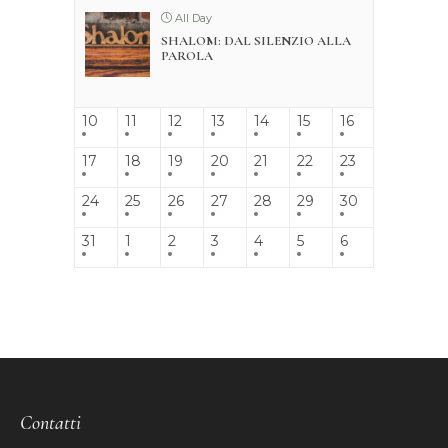
All Day
SHALOM: DAL SILENZIO ALLA
PAROLA
10
11
12
13
14
15
16
17
18
19
20
21
22
23
24
25
26
27
28
29
30
31
1
2
3
4
5
6
Contatti