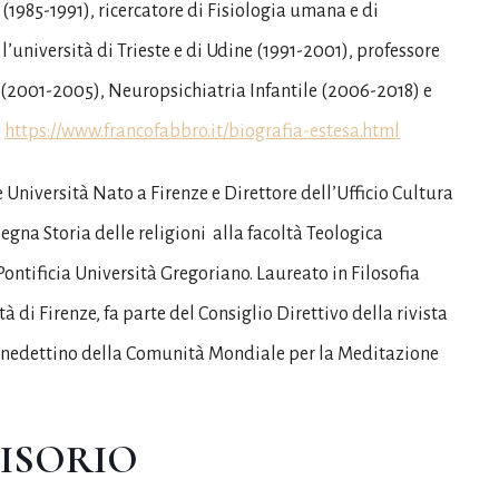
(1985-1991), ricercatore di Fisiologia umana e di
’università di Trieste e di Udine (1991-2001), professore
a (2001-2005), Neuropsichiatria Infantile (2006-2018) e
:
https://www.francofabbro.it/biografia-estesa.html
e Università Nato a Firenze e Direttore dell’Ufficio Cultura
segna Storia delle religioni alla facoltà Teologica
 Pontificia Università Gregoriano. Laureato in Filosofia
tà di Firenze, fa parte del Consiglio Direttivo della rivista
 benedettino della Comunità Mondiale per la Meditazione
ISORIO