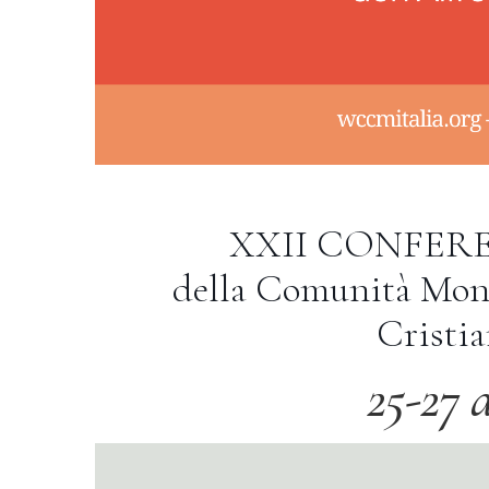
XXII CONFER
della Comunità Mond
Cristia
25-27 a