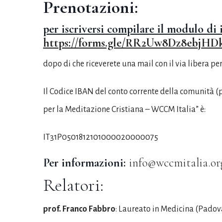
Prenotazioni:
per iscriversi compilare il modulo di 
https://forms.gle/RR2Uw8Dz8ebjHD
dopo di che riceverete una mail con il via libera pe
Il Codice IBAN del conto corrente della comunità 
per la Meditazione Cristiana – WCCM Italia” è:
IT31P0501812101000020000075
Per informazioni:
info@wccmitalia.or
Relatori:
prof. Franco Fabbro
:
Laureato in Medicina (Padova