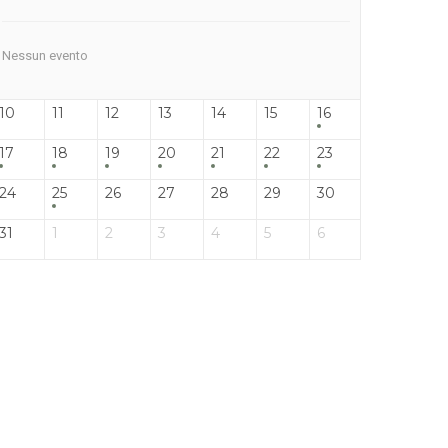
Nessun evento
10
11
12
13
14
15
16
17
18
19
20
21
22
23
24
25
26
27
28
29
30
31
1
2
3
4
5
6