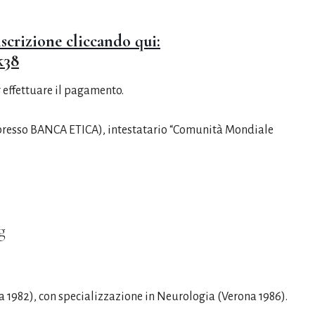
iscrizione cliccando qui:
k38
r effettuare il pagamento.
(presso BANCA ETICA), intestatario “Comunità Mondiale
g
 1982), con specializzazione in Neurologia (Verona 1986).