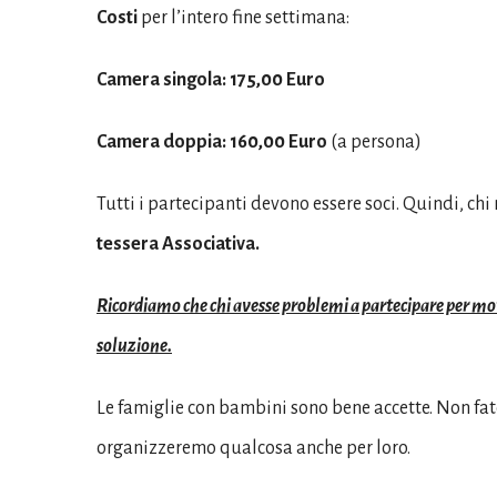
Costi
per l’intero fine settimana:
Camera singola: 175,00 Euro
Camera doppia: 160,00 Euro
(a persona)
Tutti i partecipanti devono essere soci. Quindi, chi
tessera Associativa.
Ricordiamo che chi avesse problemi a partecipare per mot
soluzione.
Le famiglie con bambini sono bene accette. Non fate
organizzeremo qualcosa anche per loro.