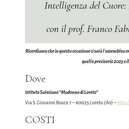
Intelligenza del Cuore:
con il prof. Franco Fab
Ricordiamo che in questa occasione ci sarà l’assemblea ord
quello previsorio 2025 e il
Dove
Istituto Salesiano “Madonna di Loreto”
Via S. Giovanni Bosco 7 – 60025 Loreto (An) –
http:
COSTI