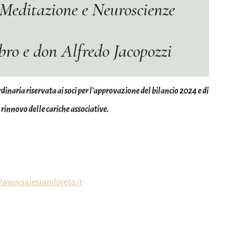
 Meditazione e Neuroscienze
bro e don Alfredo Jacopozzi
inaria riservata ai soci per l’approvazione del bilancio 2024 e di
 rinnovo delle cariche associative.
//www.salesianiloreto.it