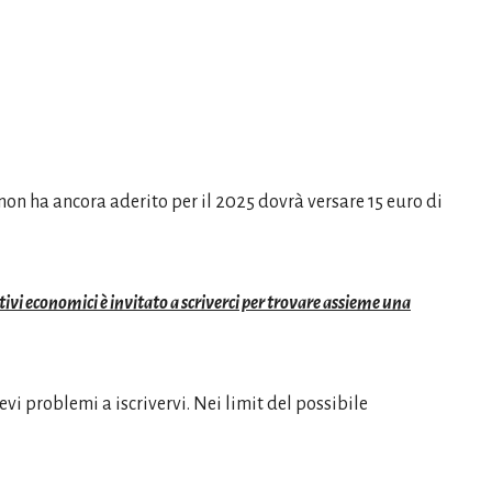
 non ha ancora aderito per il 2025 dovrà versare 15 euro di
ivi economici è invitato a scriverci per trovare assieme una
vi problemi a iscrivervi. Nei limit del possibile