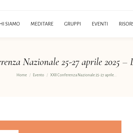
HI SIAMO
MEDITARE
GRUPPI
EVENTI
RISOR
renza Nazionale 25-27 aprile 2025 – 
Tu sei qui:
Home
Evento
XXII Conferenza Nazionale 25-27 aprile…