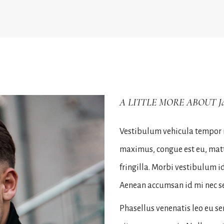
A LITTLE MORE ABOUT Ja
Vestibulum vehicula tempor n
maximus, congue est eu, mat
fringilla. Morbi vestibulum 
Aenean accumsan id mi nec s
Phasellus venenatis leo eu se