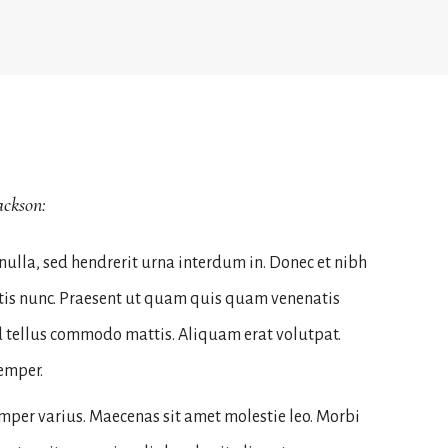
ckson:
ulla, sed hendrerit urna interdum in. Donec et nibh
tis nunc. Praesent ut quam quis quam venenatis
id tellus commodo mattis. Aliquam erat volutpat.
emper.
mper varius. Maecenas sit amet molestie leo. Morbi