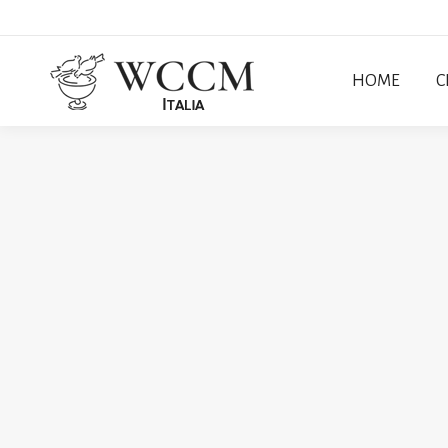
HOME
C