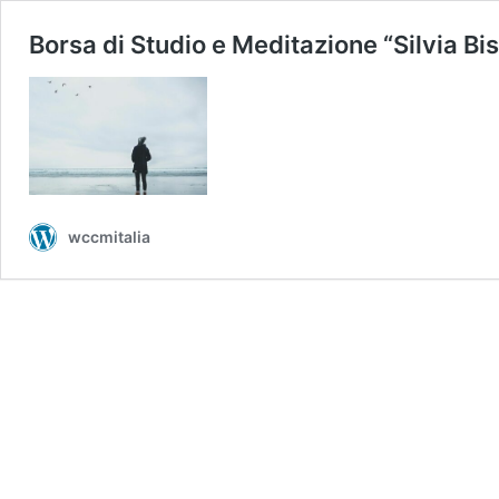
Borsa di Studio e Meditazione “Silvia Bi
wccmitalia